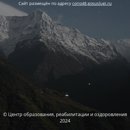
Сайт размещён по адресу
corio48.gosuslugi.ru
© Центр образования, реабилитации и оздоровления
2024