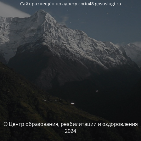
Сайт размещён по адресу
corio48.gosuslugi.ru
© Центр образования, реабилитации и оздоровления
2024