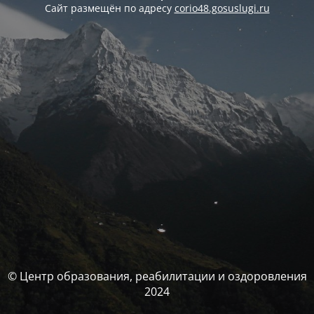
Сайт размещён по адресу
corio48.gosuslugi.ru
© Центр образования, реабилитации и оздоровления
2024