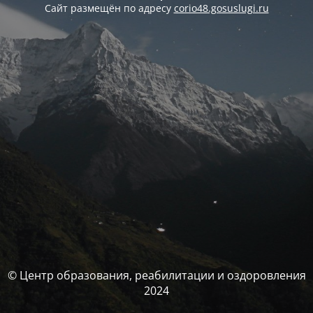
Сайт размещён по адресу
corio48.gosuslugi.ru
© Центр образования, реабилитации и оздоровления
2024