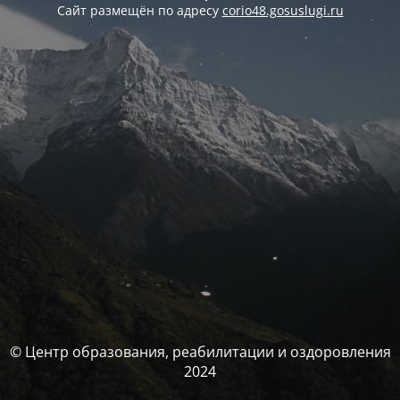
Сайт размещён по адресу
corio48.gosuslugi.ru
© Центр образования, реабилитации и оздоровления
2024