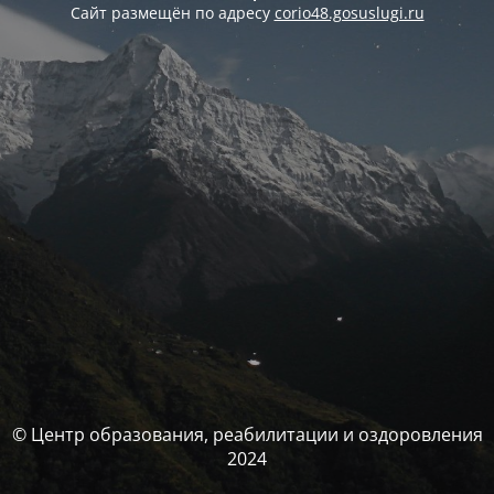
Сайт размещён по адресу
corio48.gosuslugi.ru
© Центр образования, реабилитации и оздоровления
2024