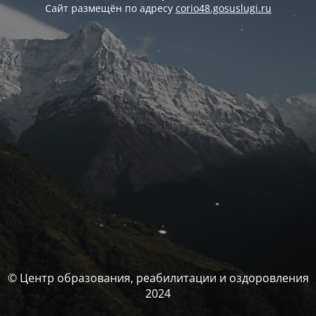
Сайт размещён по адресу
corio48.gosuslugi.ru
© Центр образования, реабилитации и оздоровления
2024