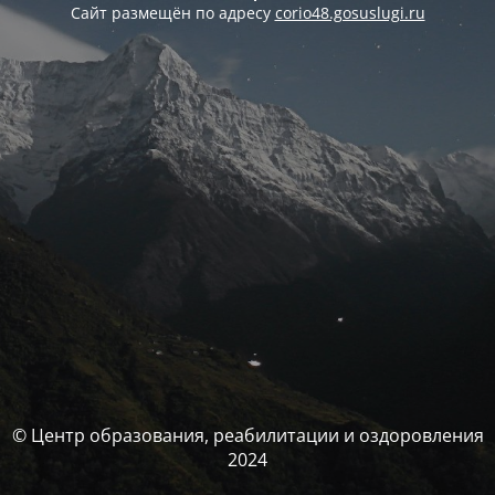
Сайт размещён по адресу
corio48.gosuslugi.ru
© Центр образования, реабилитации и оздоровления
2024