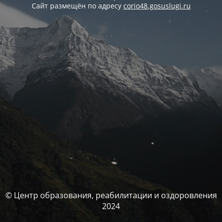
Сайт размещён по адресу
corio48.gosuslugi.ru
© Центр образования, реабилитации и оздоровления
2024