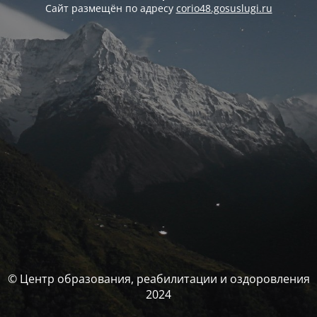
Сайт размещён по адресу
corio48.gosuslugi.ru
© Центр образования, реабилитации и оздоровления
2024