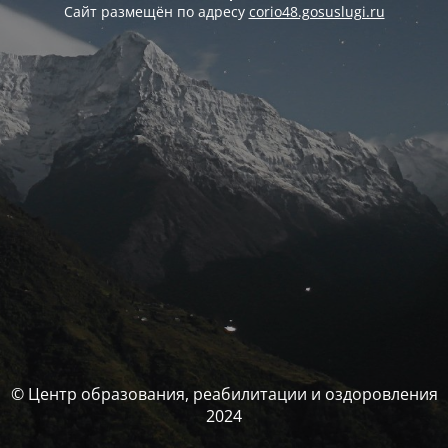
Сайт размещён по адресу
corio48.gosuslugi.ru
© Центр образования, реабилитации и оздоровления
2024