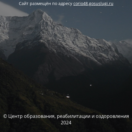
Сайт размещён по адресу
corio48.gosuslugi.ru
© Центр образования, реабилитации и оздоровления
2024