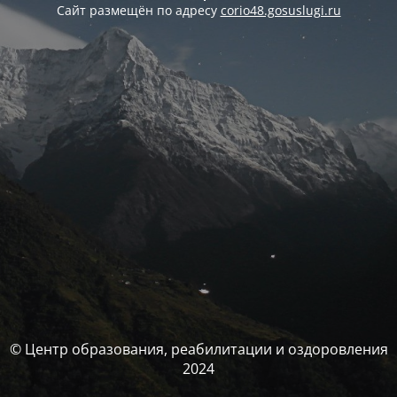
Сайт размещён по адресу
corio48.gosuslugi.ru
© Центр образования, реабилитации и оздоровления
2024