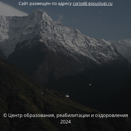
Сайт размещён по адресу
corio48.gosuslugi.ru
© Центр образования, реабилитации и оздоровления
2024