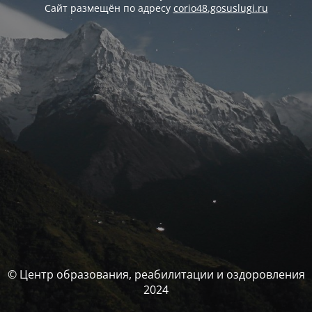
Сайт размещён по адресу
corio48.gosuslugi.ru
© Центр образования, реабилитации и оздоровления
2024