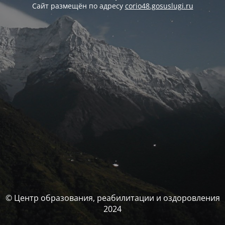
Сайт размещён по адресу
corio48.gosuslugi.ru
© Центр образования, реабилитации и оздоровления
2024