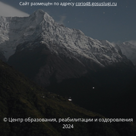
Сайт размещён по адресу
corio48.gosuslugi.ru
© Центр образования, реабилитации и оздоровления
2024