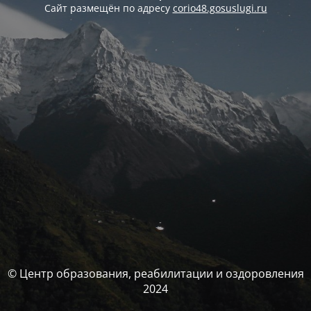
Сайт размещён по адресу
corio48.gosuslugi.ru
© Центр образования, реабилитации и оздоровления
2024