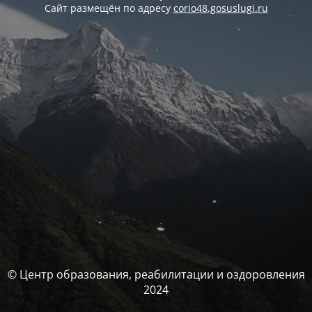
Сайт размещён по адресу
corio48.gosuslugi.ru
© Центр образования, реабилитации и оздоровления
2024