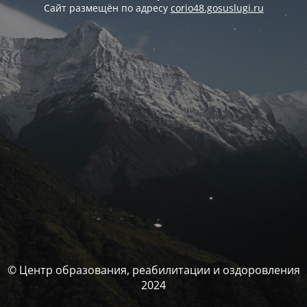
Сайт размещён по адресу
corio48.gosuslugi.ru
© Центр образования, реабилитации и оздоровления
2024