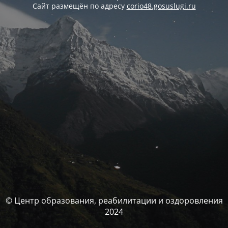
Сайт размещён по адресу
corio48.gosuslugi.ru
© Центр образования, реабилитации и оздоровления
2024