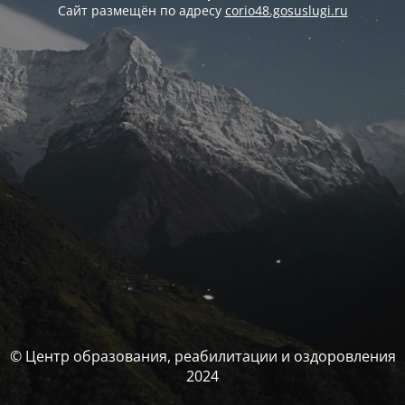
Сайт размещён по адресу
corio48.gosuslugi.ru
© Центр образования, реабилитации и оздоровления
2024