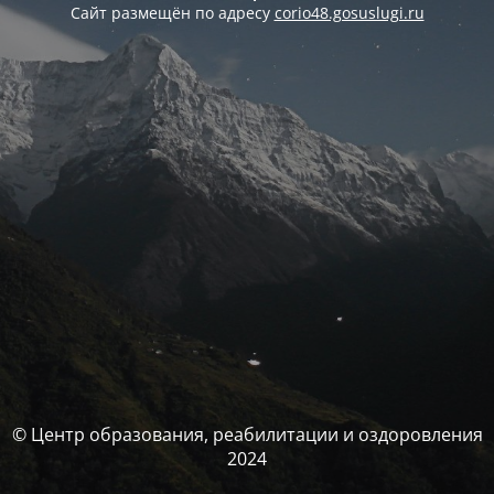
Сайт размещён по адресу
corio48.gosuslugi.ru
© Центр образования, реабилитации и оздоровления
2024