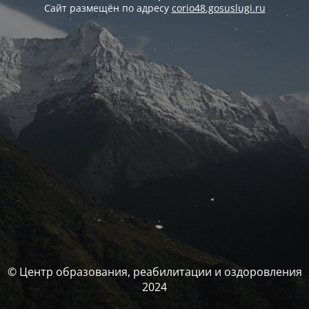
Сайт размещён по адресу
corio48.gosuslugi.ru
© Центр образования, реабилитации и оздоровления
2024