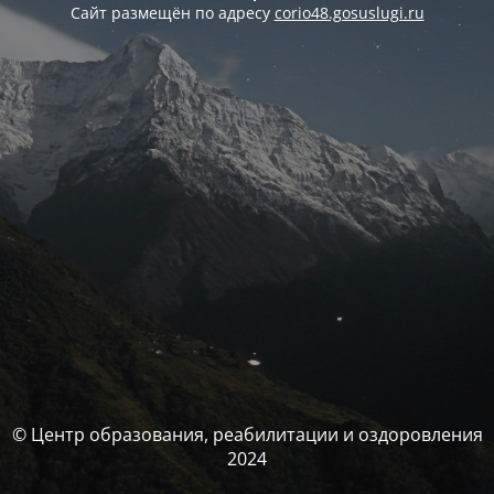
Сайт размещён по адресу
corio48.gosuslugi.ru
© Центр образования, реабилитации и оздоровления
2024