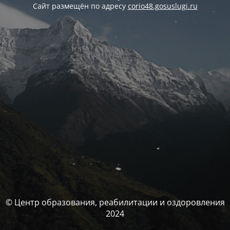
Сайт размещён по адресу
corio48.gosuslugi.ru
© Центр образования, реабилитации и оздоровления
2024