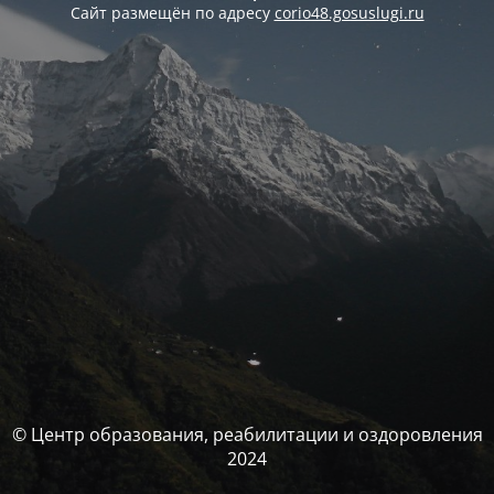
Сайт размещён по адресу
corio48.gosuslugi.ru
© Центр образования, реабилитации и оздоровления
2024