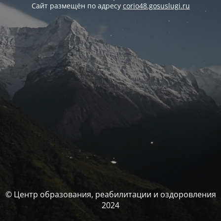
Сайт размещён по адресу
corio48.gosuslugi.ru
© Центр образования, реабилитации и оздоровления
2024