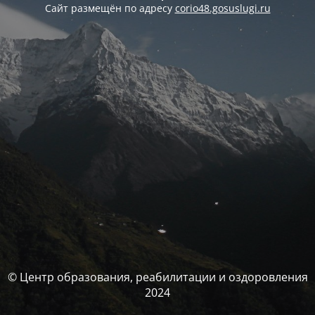
Сайт размещён по адресу
corio48.gosuslugi.ru
© Центр образования, реабилитации и оздоровления
2024