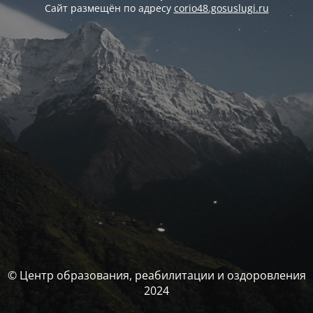
Сайт размещён по адресу
corio48.gosuslugi.ru
© Центр образования, реабилитации и оздоровления
2024