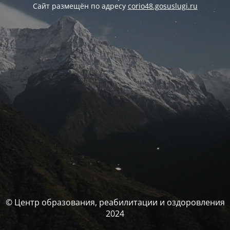
Сайт размещён по адресу
corio48.gosuslugi.ru
© Центр образования, реабилитации и оздоровления
2024