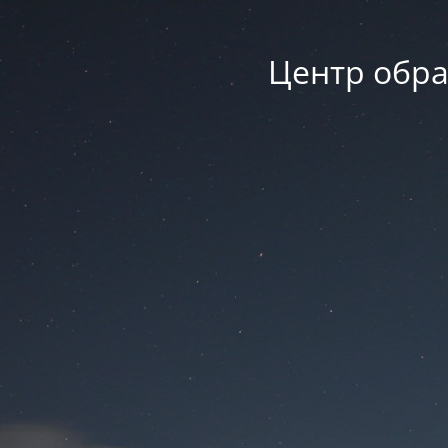
Центр обра