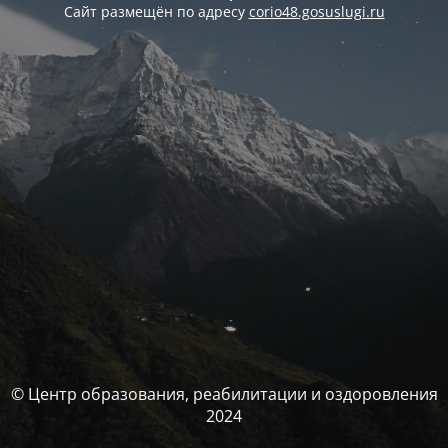
Сайт размещён по адресу
corio48.gosuslugi.ru
© Центр образования, реабилитации и оздоровления
2024