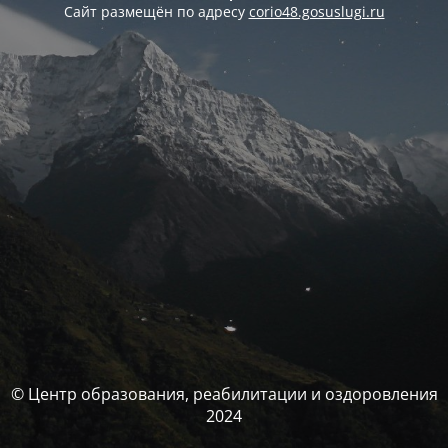
Сайт размещён по адресу
corio48.gosuslugi.ru
© Центр образования, реабилитации и оздоровления
2024