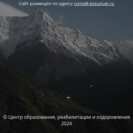
Сайт размещён по адресу
corio48.gosuslugi.ru
© Центр образования, реабилитации и оздоровления
2024