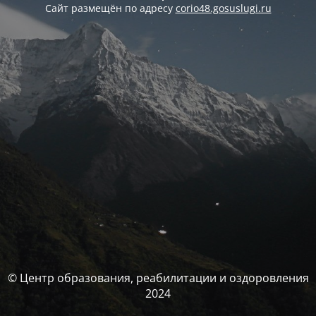
Сайт размещён по адресу
corio48.gosuslugi.ru
© Центр образования, реабилитации и оздоровления
2024