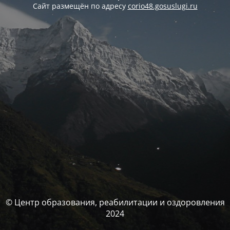
Сайт размещён по адресу
corio48.gosuslugi.ru
© Центр образования, реабилитации и оздоровления
2024