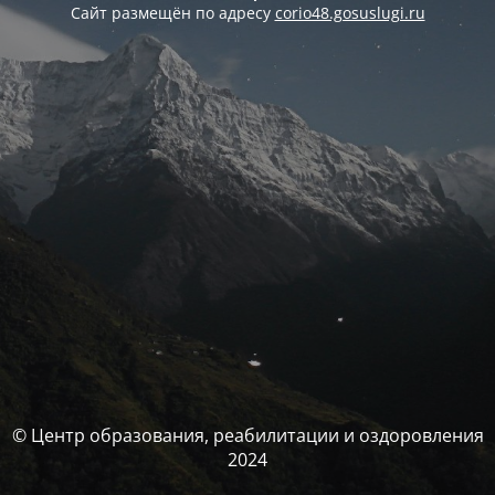
Сайт размещён по адресу
corio48.gosuslugi.ru
© Центр образования, реабилитации и оздоровления
2024