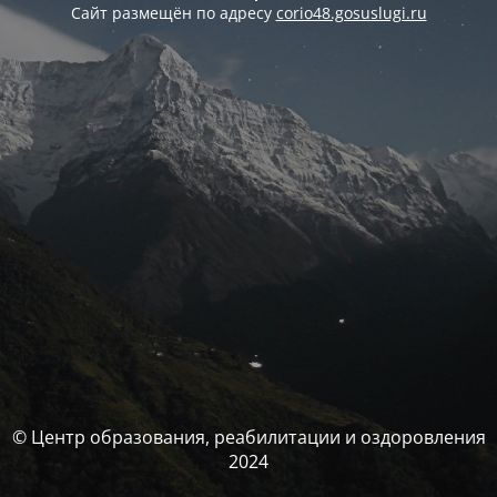
Сайт размещён по адресу
corio48.gosuslugi.ru
© Центр образования, реабилитации и оздоровления
2024