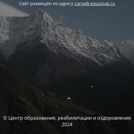
Сайт размещён по адресу
corio48.gosuslugi.ru
© Центр образования, реабилитации и оздоровления
2024