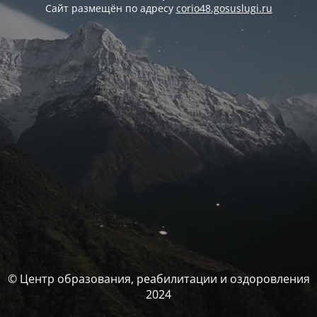
Сайт размещён по адресу
corio48.gosuslugi.ru
© Центр образования, реабилитации и оздоровления
2024