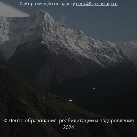
Сайт размещён по адресу
corio48.gosuslugi.ru
© Центр образования, реабилитации и оздоровления
2024